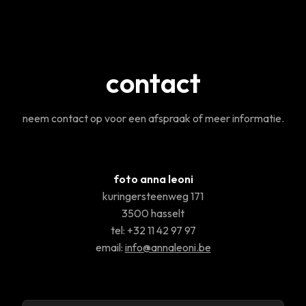
contact
neem contact op voor een afspraak of meer informatie.
foto anna leoni
kuringersteenweg 171
3500 hasselt
tel: +32 11 42 97 97
email:
info@annaleoni.be